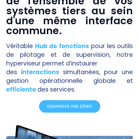
de l'ensemble de vos
systèmes tiers au sein
d'une même interface
commune.
Véritable
Hub de fonctions
pour les outils
de pilotage et de supervision, notre
hyperviseur permet d’instaurer
des
interactions
simultanées, pour une
gestion opérationnelle globale et
efficiente
des services.
DEMANDER UNE DÉMO