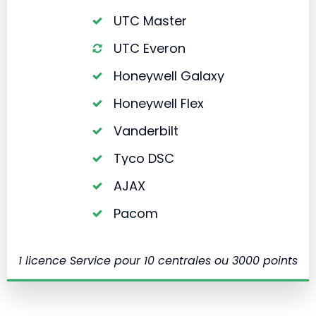
UTC Master
UTC Everon
Honeywell Galaxy
Honeywell Flex
Vanderbilt
Tyco DSC
AJAX
Pacom
1 licence Service pour 10 centrales ou 3000 points