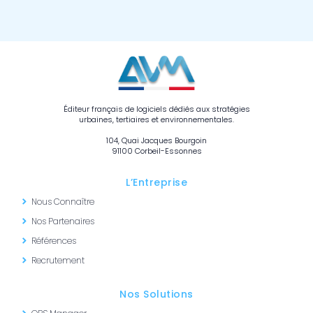
Éditeur français de logiciels dédiés aux stratégies
urbaines, tertiaires et environnementales.
104, Quai Jacques Bourgoin
91100 Corbeil-Essonnes
L’Entreprise
Nous Connaître
Nos Partenaires
Références
Recrutement
Nos Solutions