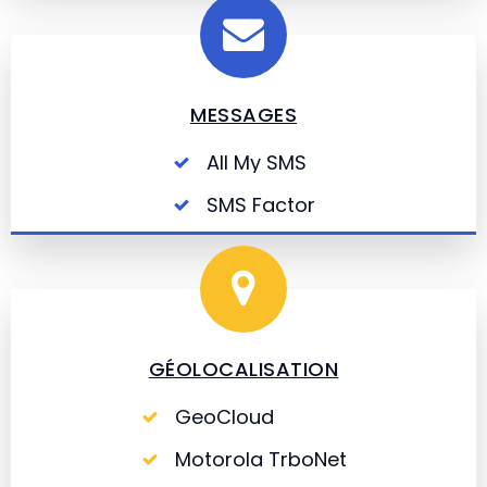
MESSAGES
All My SMS
SMS Factor
GÉOLOCALISATION
GeoCloud
Motorola TrboNet