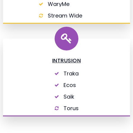
WaryMe
Stream Wide
INTRUSION
Traka
Ecos
Saik
Torus