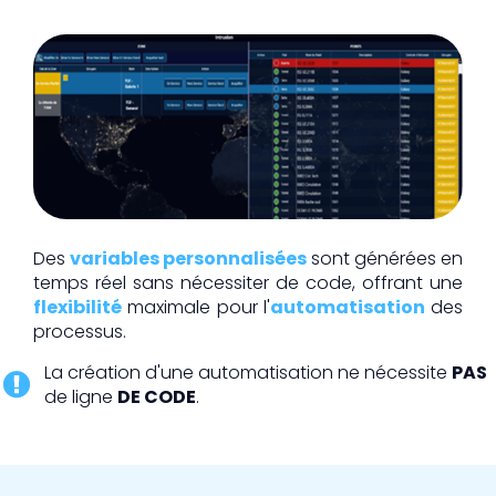
Des
variables personnalisées
sont générées en
temps réel sans nécessiter de code, offrant une
flexibilité
maximale pour l'
automatisation
des
processus.
La création d'une automatisation ne nécessite
PAS
de ligne
DE CODE
.