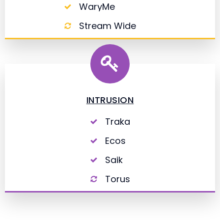
WaryMe
Stream Wide
INTRUSION
Traka
Ecos
Saik
Torus