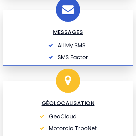
MESSAGES
All My SMS
SMS Factor
GÉOLOCALISATION
GeoCloud
Motorola TrboNet