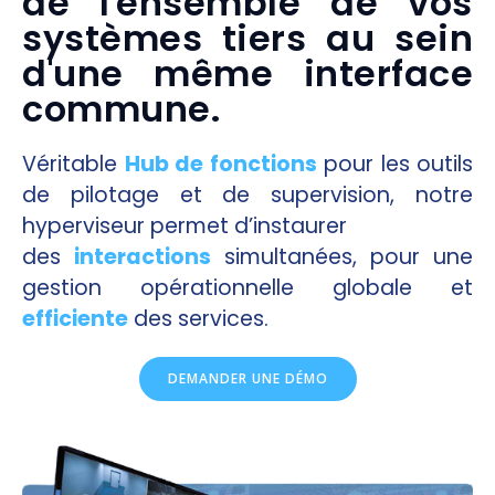
de l'ensemble de vos
systèmes tiers au sein
d'une même interface
commune.
Véritable
Hub de fonctions
pour les outils
de pilotage et de supervision, notre
hyperviseur permet d’instaurer
des
interactions
simultanées, pour une
gestion opérationnelle globale et
efficiente
des services.
DEMANDER UNE DÉMO