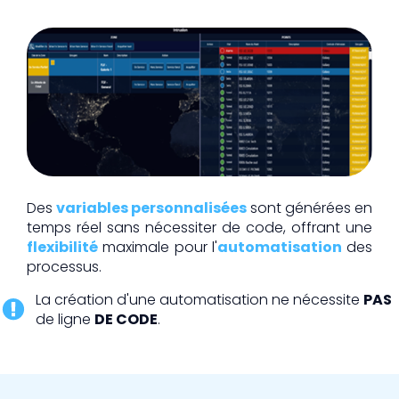
Des
variables personnalisées
sont générées en
temps réel sans nécessiter de code, offrant une
flexibilité
maximale pour l'
automatisation
des
processus.
La création d'une automatisation ne nécessite
PAS
de ligne
DE CODE
.