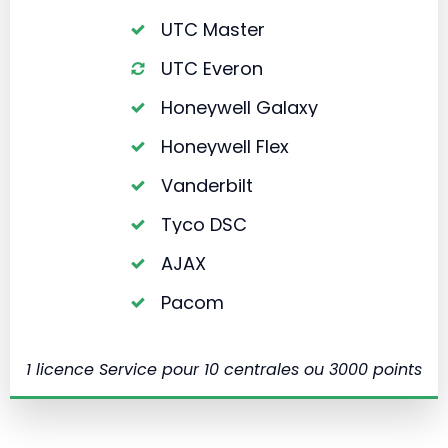
UTC Master
UTC Everon
Honeywell Galaxy
Honeywell Flex
Vanderbilt
Tyco DSC
AJAX
Pacom
1 licence Service pour 10 centrales ou 3000 points