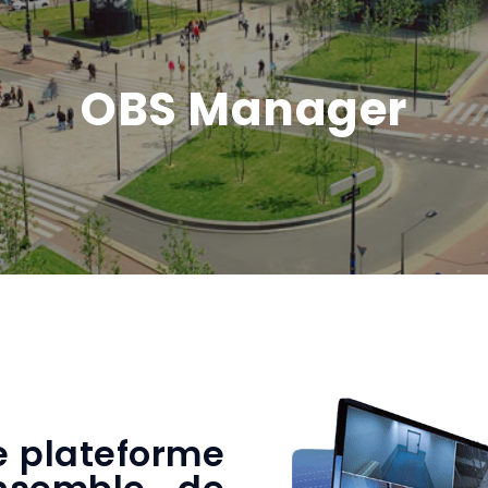
OBS Manager
e plateforme