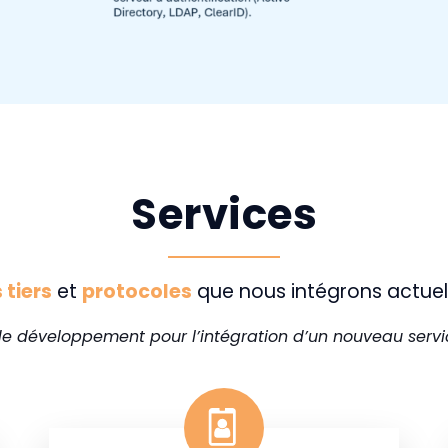
Services
tiers
et
protocoles
que nous intégrons actue
e développement pour l’intégration d’un nouveau service