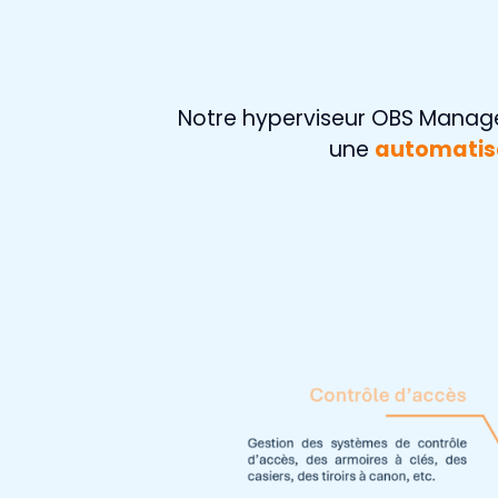
Notre hyperviseur OBS Manag
une
automatis