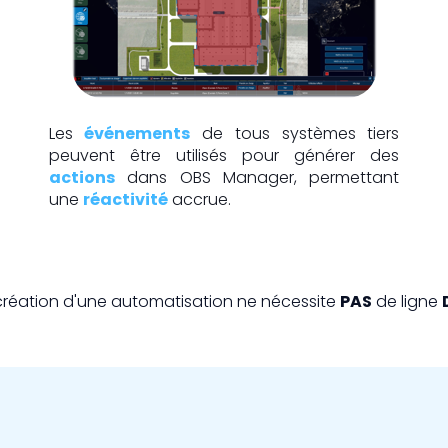
Les
événements
de tous systèmes tiers
peuvent être utilisés pour générer des
actions
dans OBS Manager, permettant
une
réactivité
accrue.
création d'une automatisation ne nécessite
PAS
de ligne