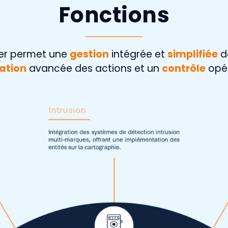
Fonctions
er permet une
gestion
intégrée et
simplifiée
de
ation
avancée des actions et un
contrôle
opér