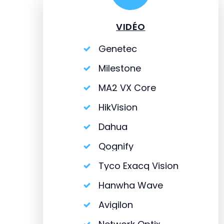
VIDÉO
Genetec
Milestone
MA2 VX Core
HikVision
Dahua
Qognify
Tyco Exacq Vision
Hanwha Wave
Avigilon