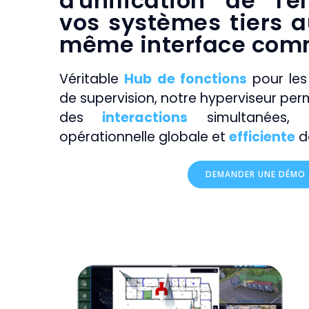
d'unification de l'
vos systèmes tiers a
même interface com
Véritable
Hub de fonctions
pour les 
de supervision, notre hyperviseur per
des
interactions
simultanées, 
opérationnelle globale et
efficiente
de
DEMANDER UNE DÉMO