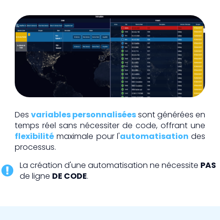
Des
variables personnalisées
sont générées en
temps réel sans nécessiter de code, offrant une
flexibilité
maximale pour l'
automatisation
des
processus.
La création d'une automatisation ne nécessite
PAS
de ligne
DE CODE
.