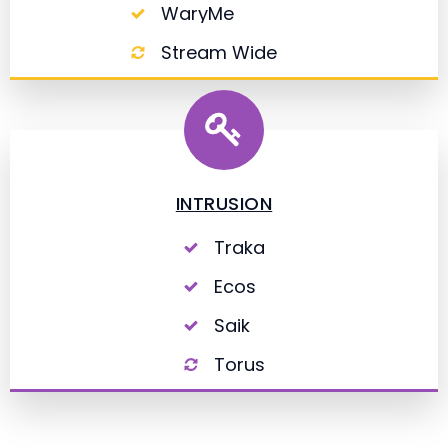
WaryMe
Stream Wide
INTRUSION
Traka
Ecos
Saik
Torus