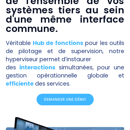
de l'ensemble de vos
systèmes tiers au sein
d'une même interface
commune.
Véritable
Hub de fonctions
pour les outils
de pilotage et de supervision, notre
hyperviseur permet d’instaurer
des
interactions
simultanées, pour une
gestion opérationnelle globale et
efficiente
des services.
DEMANDER UNE DÉMO