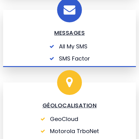
MESSAGES
All My SMS
SMS Factor
GÉOLOCALISATION
GeoCloud
Motorola TrboNet