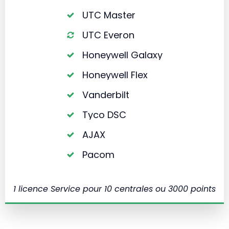
UTC Master
UTC Everon
Honeywell Galaxy
Honeywell Flex
Vanderbilt
Tyco DSC
AJAX
Pacom
1 licence Service pour 10 centrales ou 3000 points